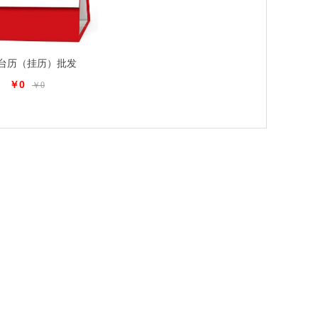
台历（挂历）批发
￥0
￥0